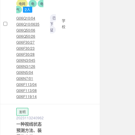
电网
电
电
2人
气
G06Q10/04
已
学
G06Q10/0635
下
校
G06Q50/06
证
G06Q50/26
G06F30/27
G06F30/23
G06F30/28
G06N3/045
G06N3/126
G06N5/04
G06N7/01
G06F113/04
G06F113/08
G06F119/14
发明
2023113240962
一种视线状态
预测方法、装