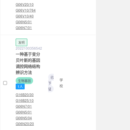
G06V20/10
G06V10/764
G06V10/40
G06N5/01
G06N7/01
发明
2022100356542
一种基于变分
贝叶斯的基因
调控网络结构
辨识方法
已
学
生物基因
下
校
1人
证
G16B20/30
G16B25/10
G06N7/01
G06N5/01
G06N5/04
G06N20/20