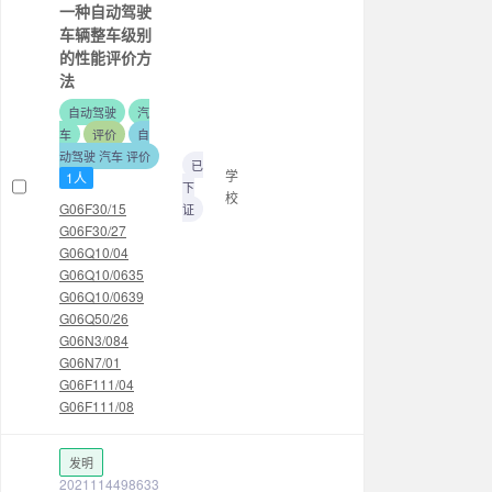
一种自动驾驶
车辆整车级别
的性能评价方
法
自动驾驶
汽
车
评价
自
动驾驶 汽车 评价
已
学
1人
下
校
G06F30/15
证
G06F30/27
G06Q10/04
G06Q10/0635
G06Q10/0639
G06Q50/26
G06N3/084
G06N7/01
G06F111/04
G06F111/08
发明
2021114498633